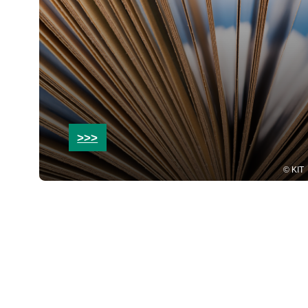
>>>
KIT